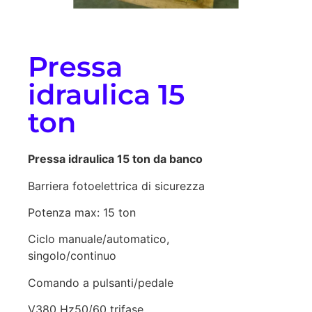
Pressa
idraulica 15
ton
Pressa idraulica 15 ton da banco
Barriera fotoelettrica di sicurezza
Potenza max: 15 ton
Ciclo manuale/automatico,
singolo/continuo
Comando a pulsanti/pedale
V380 Hz50/60 trifase