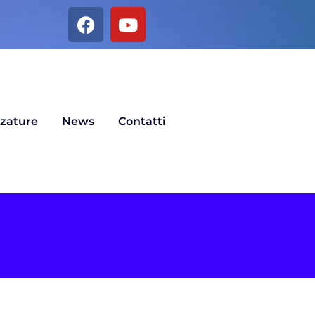
zzature
News
Contatti